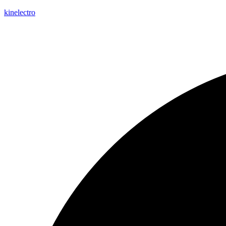
kinelectro